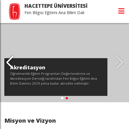
HACETTEPE ÜNİVERSİTESİ
Fen Bilgisi Eğitimi Ana Bilim Dalı
Akreditasyon
Öğretmenlik Eğitim Programları Değerlendirme ve
Akreditasyon Derneği tarafından Fen Bilgisi Eğitimi Ana
Bilim Dalımız 2029 yılına kadar akredite edilmiştir.
Misyon ve Vizyon